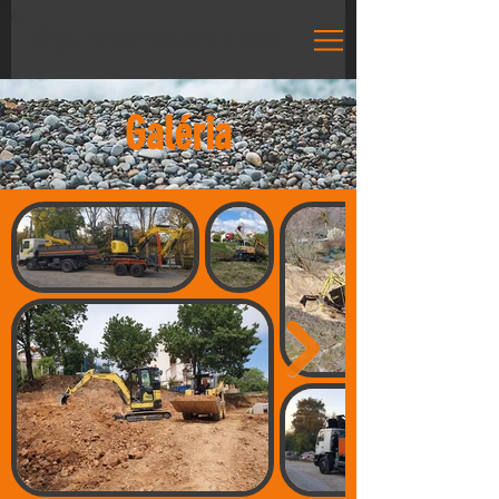
Hívjon minket:
06 70 319 6728
Galéria